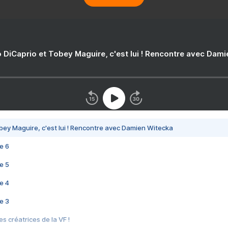
 DiCaprio et Tobey Maguire, c'est lui ! Rencontre avec Dam
bey Maguire, c'est lui ! Rencontre avec Damien Witecka
e 6
e 5
e 4
e 3
s créatrices de la VF !