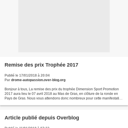
Remise des prix Trophée 2017
Publié le 17/01/2018 à 20:04
Par
drome-autopassion.over-blog.org
Bonjour à tous, La remise des prix du trophée Dimension Sport Promotion
2017 aura lieu le 07 avril 2018 au Mas de Gras, en clôture de la ronde en
Pays de Gras. Nous vous attendons donc nombreux pour cette manifestation
! L'équipe Drôme Auto Passion
Article publié depuis Overblog