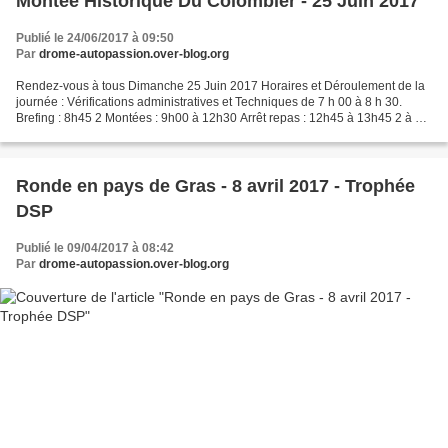
Montée Historique Du Colombier - 25 Juin 2017
Publié le 24/06/2017 à 09:50
Par
drome-autopassion.over-blog.org
Rendez-vous à tous Dimanche 25 Juin 2017 Horaires et Déroulement de la
journée : Vérifications administratives et Techniques de 7 h 00 à 8 h 30.
Brefing : 8h45 2 Montées : 9h00 à 12h30 Arrêt repas : 12h45 à 13h45 2 à 3
Montées : 14h00 à 18h00 Pot de l’Amitié...
Ronde en pays de Gras - 8 avril 2017 - Trophée
DSP
Publié le 09/04/2017 à 08:42
Par
drome-autopassion.over-blog.org