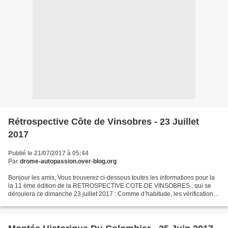
Rétrospective Côte de Vinsobres - 23 Juillet
2017
Publié le 21/07/2017 à 05:44
Par
drome-autopassion.over-blog.org
Bonjour les amis, Vous trouverez ci-dessous toutes les informations pour la
la 11 ème édition de la RETROSPECTIVE COTE DE VINSOBRES , qui se
déroulera ce dimanche 23 juillet 2017 : Comme d’habitude, les vérifications
commenceront le Samedi 22/07/2017...