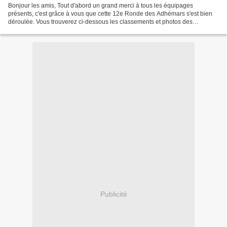
Bonjour les amis, Tout d'abord un grand merci à tous les équipages
présents, c'est grâce à vous que cette 12e Ronde des Adhémars s'est bien
déroulée. Vous trouverez ci-dessous les classements et photos des
podiums: Classement Classic: CUOQ Gilles / Borel...
Publicité