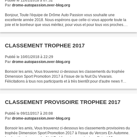
Publié le 11/01/2018 à 07:32
Par
drome-autopassion.over-blog.org
Bonjour, Toute l'équipe de Drôme Auto Passion vous souhaite une
excellente année 2018. Nous espérons que celle-ci vous apporte toute la
joie et le bonheur que vous méritez, pour vous et pour tous vos proches.
Nous sommes heureux de vous présenter le calendrier...
CLASSEMENT TROPHEE 2017
Publié le 10/01/2018 à 22:29
Par
drome-autopassion.over-blog.org
Bonsoir les amis, Vous trouverez ci-dessous les classements du trophée
Dimension Sport Promotion 2017 à l'issue de la Nuit Du Vivarais.
Félicitations à tous nos participants et à très bientôt pour d'autre news !!
Classement Classic Classement Neo Cla...
CLASSEMENT PROVISOIRE TROPHEE 2017
Publié le 09/11/2017 à 20:08
Par
drome-autopassion.over-blog.org
Bonsoir les amis, Vous trouverez ci-dessous les classements provisoires du
trophée Dimension Sport Promotion 2017 à l'issue du Vercors En Automne.