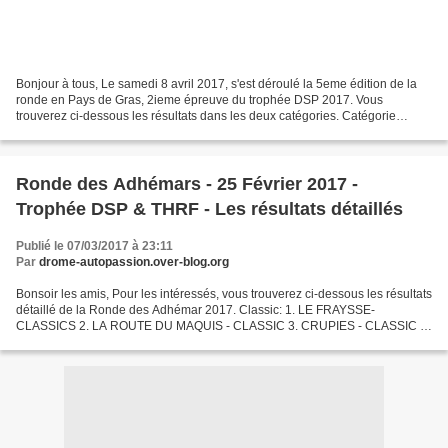
Bonjour à tous, Le samedi 8 avril 2017, s'est déroulé la 5eme édition de la
ronde en Pays de Gras, 2ieme épreuve du trophée DSP 2017. Vous
trouverez ci-dessous les résultats dans les deux catégories. Catégorie
Classic: Maneval/Cuoq sur Fiat 124 Re/Aubry...
Ronde des Adhémars - 25 Février 2017 -
Trophée DSP & THRF - Les résultats détaillés
Publié le 07/03/2017 à 23:11
Par
drome-autopassion.over-blog.org
Bonsoir les amis, Pour les intéressés, vous trouverez ci-dessous les résultats
détaillé de la Ronde des Adhémar 2017. Classic: 1. LE FRAYSSE-
CLASSICS 2. LA ROUTE DU MAQUIS - CLASSIC 3. CRUPIES - CLASSIC 4.
PETIT PARIS - CLASSIC 5. PLANLARA - CLASSIC...