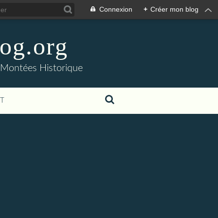
Connexion
+
Créer mon blog
og.org
- Montées Historique
T