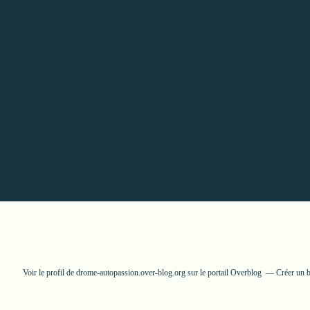
Voir le profil de
drome-autopassion.over-blog.org
sur le portail Overblog
Créer un b