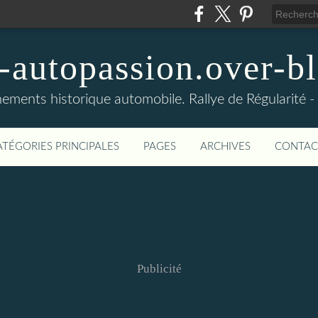
-autopassion.over-bl
ements historique automobile. Rallye de Régularité 
ATÉGORIES PRINCIPALES
PAGES
ARCHIVES
CONTAC
Publicité