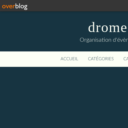
drome
Organisation d'évèn
ACCUEIL
CATÉGORIES
C