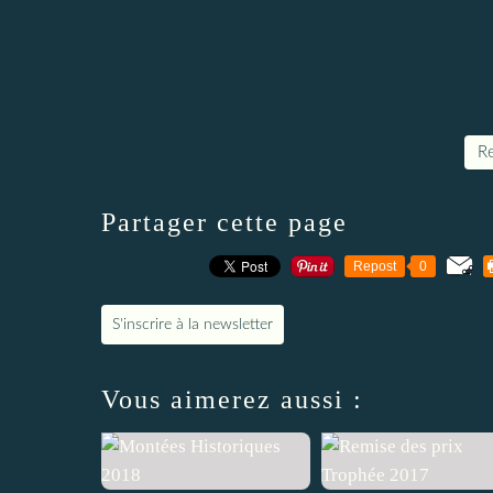
Re
Partager cette page
Repost
0
S'inscrire à la newsletter
Vous aimerez aussi :