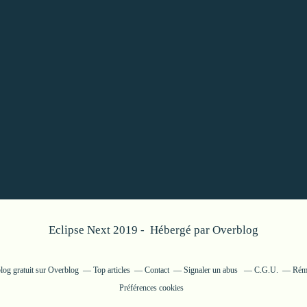
Eclipse Next 2019 - Hébergé par
Overblog
log gratuit sur Overblog
Top articles
Contact
Signaler un abus
C.G.U.
Rému
Préférences cookies