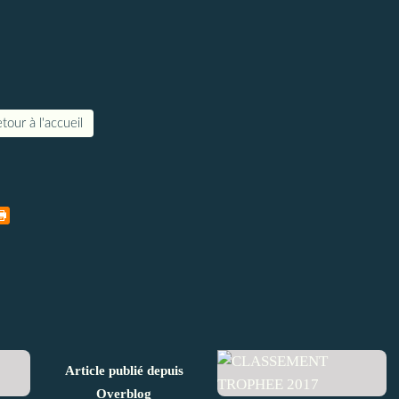
tour à l'accueil
Article publié depuis
Overblog