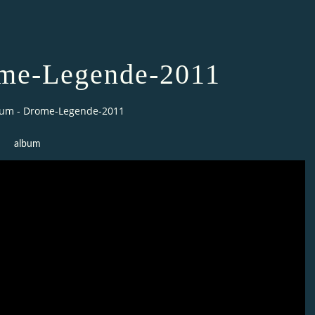
me-Legende-2011
um - Drome-Legende-2011
album