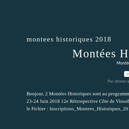
montees historiques 2018
Montées Hi
Montée
2
Par drome-a
Bonjour, 2 Montées Historiques sont au programme
23-24 Juin 2018 12e Rétrospective Côte de Vinsobre
le Fichier : Inscriptions_Montees_Historiques_201