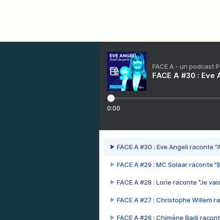
FACE A - un podcast 
FACE A #30 : Eve A
0:00
FACE A #30 : Eve Angeli raconte "A
FACE A #29 : MC Solaar raconte "
FACE A #28 : Lorie raconte "Je vais
FACE A #27 : Christophe Willem ra
FACE A #26 : Chimène Badi racont