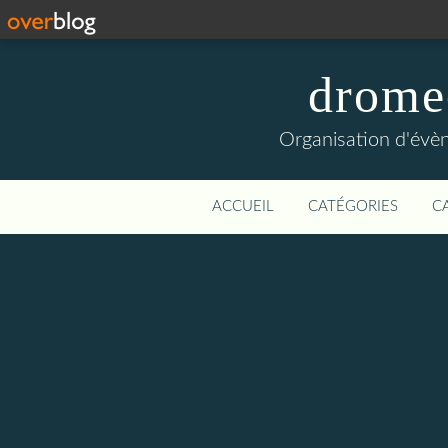
drome
Organisation d'évèn
ACCUEIL
CATÉGORIES
C