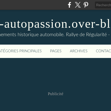
-autopassion.over-bl
ements historique automobile. Rallye de Régularité 
ATÉGORIES PRINCIPALES
PAGES
ARCHIVES
CONTAC
Publicité