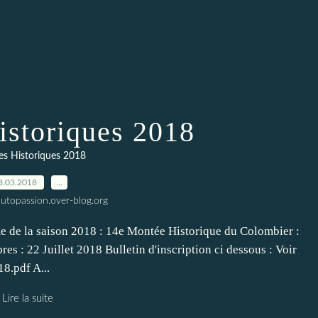
storiques 2018
s Historiques 2018
8.03.2018
…
utopassion.over-blog.org
 de la saison 2018 : 14e Montée Historique du Colombier :
s : 22 Juillet 2018 Bulletin d'inscription ci dessous : Voir
8.pdf A...
Lire la suite