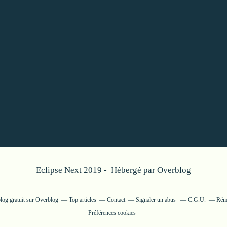
Eclipse Next 2019 - Hébergé par
Overblog
log gratuit sur Overblog
Top articles
Contact
Signaler un abus
C.G.U.
Rému
Préférences cookies