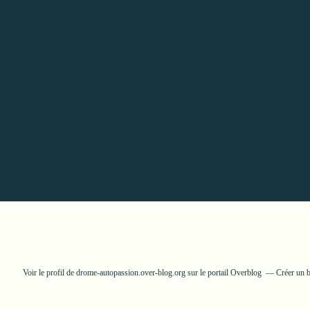
Voir le profil de
drome-autopassion.over-blog.org
sur le portail Overblog
Créer un b