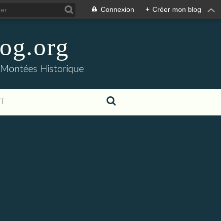
Connexion
+
Créer mon blog
og.org
- Montées Historique
T