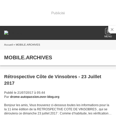
Publicité
MENU
Accueil
» MOBILE.ARCHIVES
MOBILE.ARCHIVES
Rétrospective Côte de Vinsobres - 23 Juillet
2017
Publié le 21/07/2017 à 05:44
Par
drome-autopassion.over-blog.org
Bonjour les amis, Vous trouverez ci-dessous toutes les informations pour la
la 11 ème édition de la RETROSPECTIVE COTE DE VINSOBRES , qui se
déroulera ce dimanche 23 juillet 2017 : Comme d’habitude, les vérifications