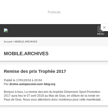
Publicité
MENU
Accueil
» MOBILE.ARCHIVES
MOBILE.ARCHIVES
Remise des prix Trophée 2017
Publié le 17/01/2018 à 20:04
Par
drome-autopassion.over-blog.org
Bonjour à tous, La remise des prix du trophée Dimension Sport Promotion
2017 aura lieu le 07 avril 2018 au Mas de Gras, en clôture de la ronde en
Pays de Gras. Nous vous attendons donc nombreux pour cette manifestation
! L'équipe Drôme Auto Passion