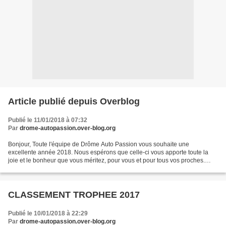
Article publié depuis Overblog
Publié le 11/01/2018 à 07:32
Par
drome-autopassion.over-blog.org
Bonjour, Toute l'équipe de Drôme Auto Passion vous souhaite une
excellente année 2018. Nous espérons que celle-ci vous apporte toute la
joie et le bonheur que vous méritez, pour vous et pour tous vos proches.
Nous sommes heureux de vous présenter le calendrier...
CLASSEMENT TROPHEE 2017
Publié le 10/01/2018 à 22:29
Par
drome-autopassion.over-blog.org