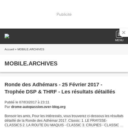
Publicité
MENU
Accueil
» MOBILE.ARCHIVES
MOBILE.ARCHIVES
Ronde des Adhémars - 25 Février 2017 -
Trophée DSP & THRF - Les résultats détaillés
Publié le 07/03/2017 à 23:11
Par
drome-autopassion.over-blog.org
Bonsoir les amis, Pour les intéressés, vous trouverez ci-dessous les résultats
détaillé de la Ronde des Adhémar 2017. Classic: 1. LE FRAYSSE-
CLASSICS 2. LA ROUTE DU MAQUIS - CLASSIC 3. CRUPIES - CLASSIC 4.