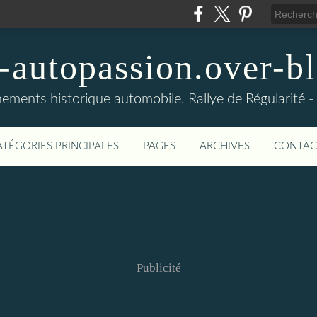
-autopassion.over-bl
ements historique automobile. Rallye de Régularité 
ATÉGORIES PRINCIPALES
PAGES
ARCHIVES
CONTAC
Publicité