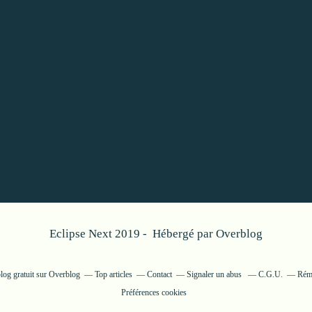
Eclipse Next 2019 - Hébergé par
Overblog
log gratuit sur Overblog
Top articles
Contact
Signaler un abus
C.G.U.
Rému
Préférences cookies