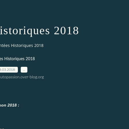
storiques 2018
tées Historiques 2018
s Historiques 2018
8.03.2018
…
utopassion.over-blog.org
son 2018 :