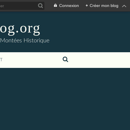
Connexion
+
Créer mon blog
og.org
- Montées Historique
T