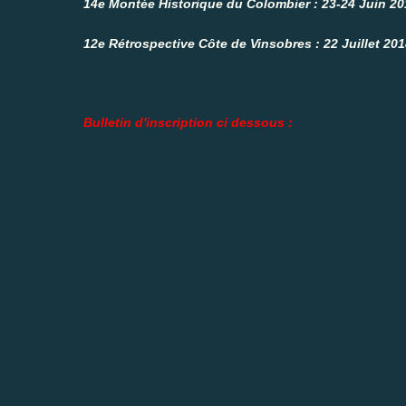
14e Montée Historique du Colombier : 23-24 Juin 20
12e Rétrospective Côte de Vinsobres : 22 Juillet 20
Bulletin d'inscription ci dessous :