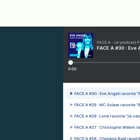
FACE A - un podcast 
FACE A #30 : Eve A
0:00
FACE A #30 : Eve Angeli raconte "A
FACE A #29 : MC Solaar raconte "
FACE A #28 : Lorie raconte "Je vais
FACE A #27 : Christophe Willem ra
FACE A #26 : Chimène Badi racont