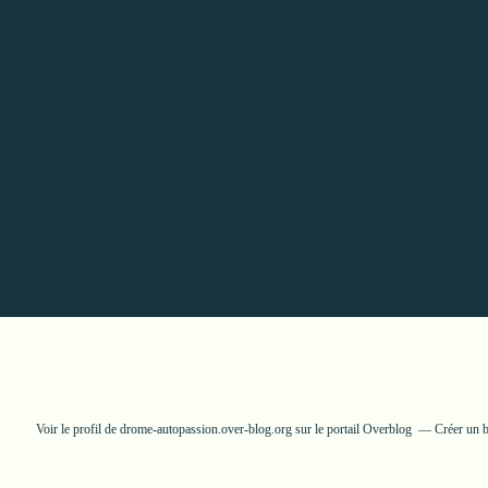
Voir le profil de
drome-autopassion.over-blog.org
sur le portail Overblog
Créer un b