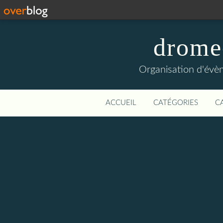
drome
Organisation d'évèn
ACCUEIL
CATÉGORIES
C