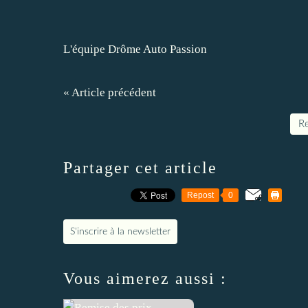
L'équipe Drôme Auto Passion
« Article précédent
Re
Partager cet article
Repost
0
S'inscrire à la newsletter
Vous aimerez aussi :