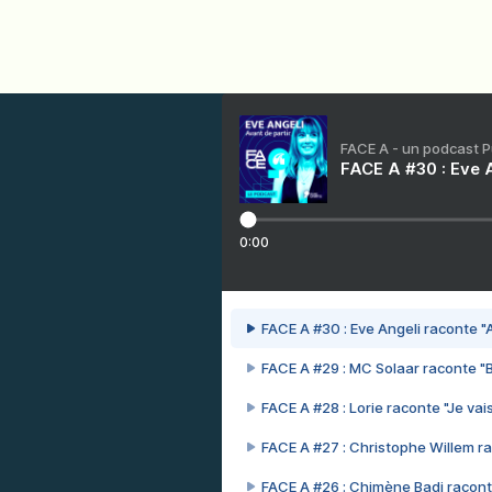
FACE A - un podcast 
FACE A #30 : Eve A
0:00
FACE A #30 : Eve Angeli raconte "A
FACE A #29 : MC Solaar raconte "
FACE A #28 : Lorie raconte "Je vais
FACE A #27 : Christophe Willem ra
FACE A #26 : Chimène Badi racont