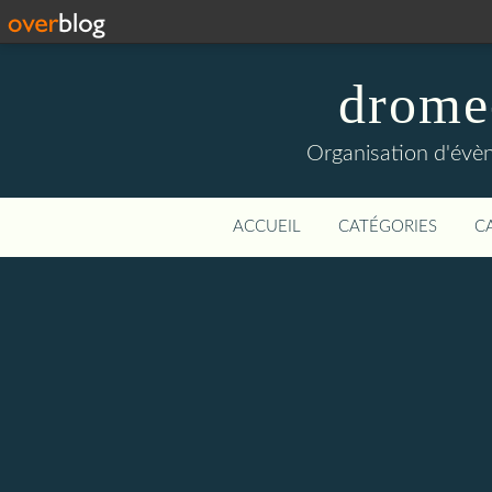
drome
Organisation d'évèn
ACCUEIL
CATÉGORIES
C