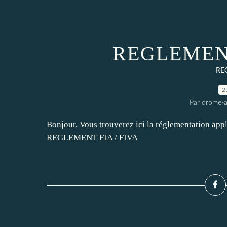
REGLEMENT 
RE
2
Par drome-a
Bonjour, Vous trouverez ici la réglementation app
REGLEMENT FIA / FIVA