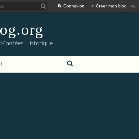
Connexion
+
Créer mon blog
og.org
- Montées Historique
T