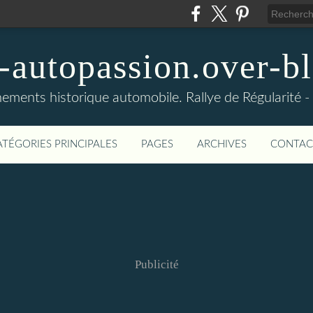
-autopassion.over-bl
ements historique automobile. Rallye de Régularité 
ATÉGORIES PRINCIPALES
PAGES
ARCHIVES
CONTAC
Publicité