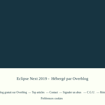
Eclipse Next 2019 - Hébergé par
Overblog
log gratuit sur Overblog
Top articles
Contact
Signaler un abus
C.G.U.
Rému
Préférences cookies