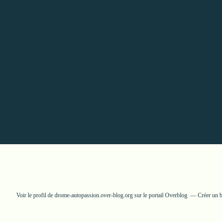
Voir le profil de
drome-autopassion.over-blog.org
sur le portail Overblog
Créer un b