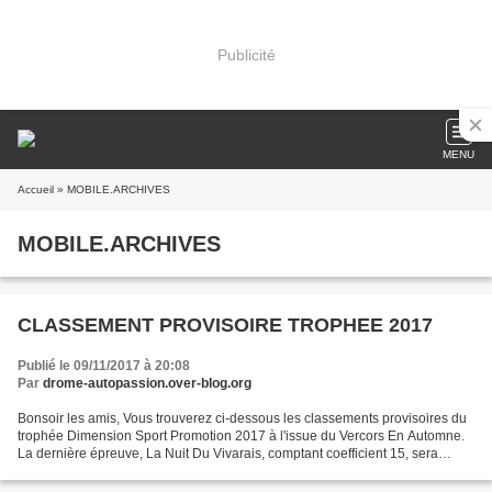
Publicité
MENU
Accueil
» MOBILE.ARCHIVES
MOBILE.ARCHIVES
CLASSEMENT PROVISOIRE TROPHEE 2017
Publié le 09/11/2017 à 20:08
Par
drome-autopassion.over-blog.org
Bonsoir les amis, Vous trouverez ci-dessous les classements provisoires du
trophée Dimension Sport Promotion 2017 à l'issue du Vercors En Automne.
La dernière épreuve, La Nuit Du Vivarais, comptant coefficient 15, sera
déterminante pour le classement...