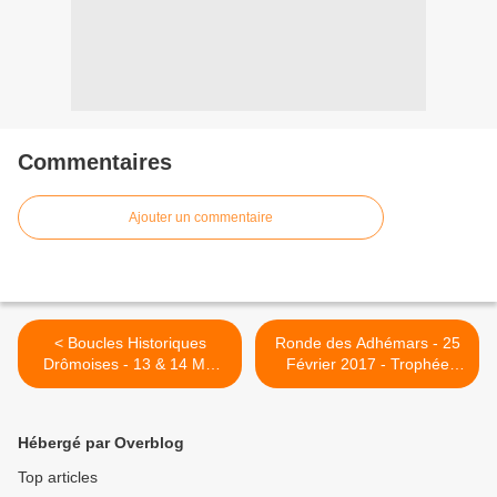
Commentaires
Ajouter un commentaire
< Boucles Historiques
Ronde des Adhémars - 25
Drômoises - 13 & 14 Mai
Février 2017 - Trophée
2017
DSP & THRF >
Hébergé par Overblog
Top articles