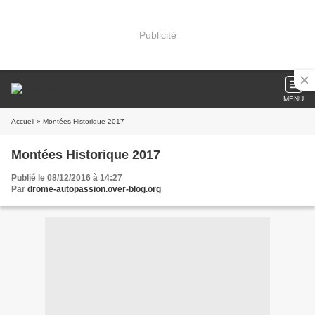
Publicité
MENU
Accueil
» Montées Historique 2017
Montées Historique 2017
Publié le 08/12/2016 à 14:27
Par
drome-autopassion.over-blog.org