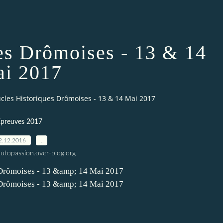
es Drômoises - 13 & 14
i 2017
cles Historiques Drômoises - 13 & 14 Mai 2017
Epreuves 2017
2.12.2016
…
utopassion.over-blog.org