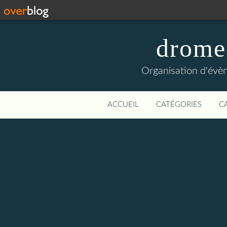
drome
Organisation d'évèn
ACCUEIL
CATÉGORIES
C