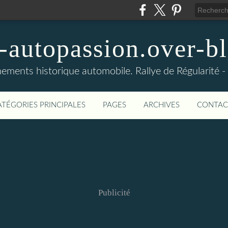
-autopassion.over-bl
ements historique automobile. Rallye de Régularité 
ATÉGORIES PRINCIPALES
PAGES
ARCHIVES
CONTAC
Publicité