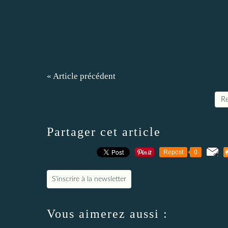
« Article précédent
Re
Partager cet article
Repost
0
S'inscrire à la newsletter
Vous aimerez aussi :