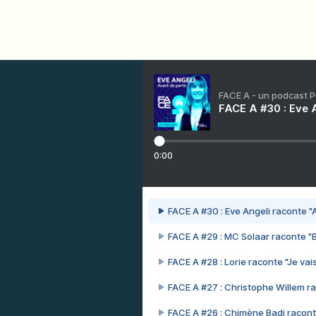
FACE A - un podcast 
FACE A #30 : Eve A
0:00
FACE A #30 : Eve Angeli raconte "A
FACE A #29 : MC Solaar raconte "
FACE A #28 : Lorie raconte "Je vais
FACE A #27 : Christophe Willem ra
FACE A #26 : Chimène Badi racont