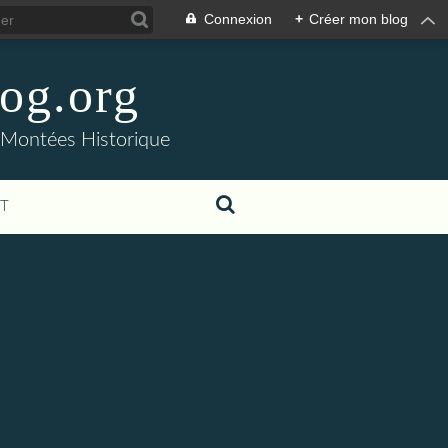
Connexion
+
Créer mon blog
og.org
- Montées Historique
T