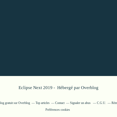
Eclipse Next 2019 - Hébergé par
Overblog
log gratuit sur Overblog
Top articles
Contact
Signaler un abus
C.G.U.
Rému
Préférences cookies