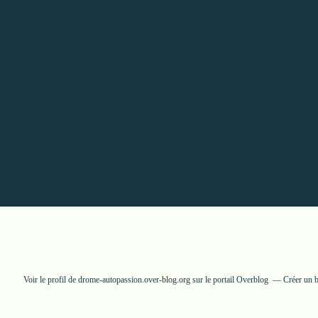
Voir le profil de
drome-autopassion.over-blog.org
sur le portail Overblog
Créer un b